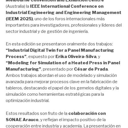
(Australia) la
IEEE International Conference on
Industrial Engineering and Engineering Management
(IEEM 2025)
, uno de los foros internacionales más
importantes para investigadores, profesionales y líderes del
sector industrial y de gestión de ingeniería.
En esta edición se presentaron oralmente dos trabajos:
“Industrial Digital Twin for a Panel Manufacturing
Process”
, expuesto por
Erika Oliveira-Silva
, y
“Modeling for Simulation of a Heated Press in Panel
Manufacturing”
, presentado por
César de Prada
.
Ambos trabajos abordan el uso de modelado y simulación
avanzada para mejorar procesos clave en la fabricación de
tableros, destacando el papel de los gemelos digitales y la
simulación como herramientas estratégicas para la
optimización industrial.
Estos resultados son fruto de la
colaboración con
SONAE Arauco
, y reflejan el impacto positivo de la
cooperación entre industria y academia. La presentación en