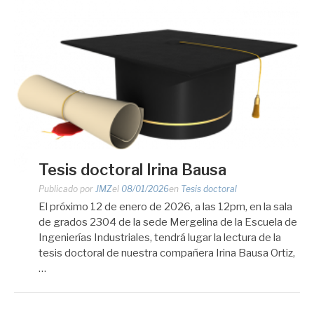
Tesis doctoral Irina Bausa
Publicado por
JMZ
el
08/01/2026
en
Tesis doctoral
El próximo 12 de enero de 2026, a las 12pm, en la sala
de grados 2304 de la sede Mergelina de la Escuela de
Ingenierías Industriales, tendrá lugar la lectura de la
tesis doctoral de nuestra compañera Irina Bausa Ortiz,
…