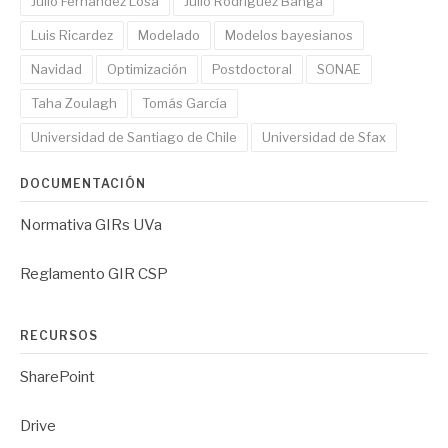
Julio Fernández Losa
Julio Rodríguez Banga
Luis Ricardez
Modelado
Modelos bayesianos
Navidad
Optimización
Postdoctoral
SONAE
Taha Zoulagh
Tomás García
Universidad de Santiago de Chile
Universidad de Sfax
DOCUMENTACIÓN
Normativa GIRs UVa
Reglamento GIR CSP
RECURSOS
SharePoint
Drive