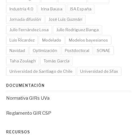
Industria 4.0
Irina Bausa
ISA España
Jornada difusión
José Luis Guzmán
Julio Fernández Losa
Julio Rodríguez Banga
Luis Ricardez
Modelado
Modelos bayesianos
Navidad
Optimización
Postdoctoral
SONAE
Taha Zoulagh
Tomás García
Universidad de Santiago de Chile
Universidad de Sfax
DOCUMENTACIÓN
Normativa GIRs UVa
Reglamento GIR CSP
RECURSOS