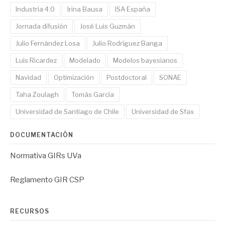
Industria 4.0
Irina Bausa
ISA España
Jornada difusión
José Luis Guzmán
Julio Fernández Losa
Julio Rodríguez Banga
Luis Ricardez
Modelado
Modelos bayesianos
Navidad
Optimización
Postdoctoral
SONAE
Taha Zoulagh
Tomás García
Universidad de Santiago de Chile
Universidad de Sfax
DOCUMENTACIÓN
Normativa GIRs UVa
Reglamento GIR CSP
RECURSOS