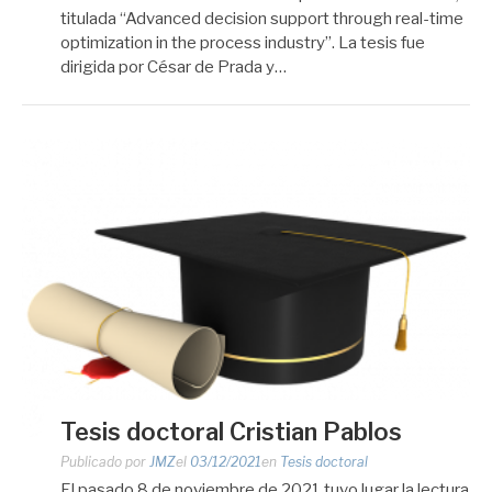
titulada “Advanced decision support through real-time
optimization in the process industry”. La tesis fue
dirigida por César de Prada y…
Tesis doctoral Cristian Pablos
Publicado por
JMZ
el
03/12/2021
en
Tesis doctoral
El pasado 8 de noviembre de 2021 tuvo lugar la lectura