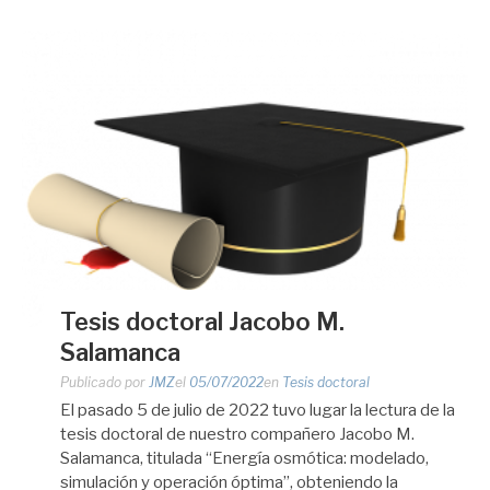
Tesis doctoral Jacobo M.
Salamanca
Publicado por
JMZ
el
05/07/2022
en
Tesis doctoral
El pasado 5 de julio de 2022 tuvo lugar la lectura de la
tesis doctoral de nuestro compañero Jacobo M.
Salamanca, titulada “Energía osmótica: modelado,
simulación y operación óptima”, obteniendo la