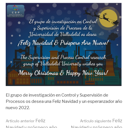
El grupo de investigación en Control y Supervisión de
Procesos os desea una Feliz Navidad y un esperanzador año
nuevo 2022.
Seguir
Feliz
Feliz
Artículo anterior
Artículo siguiente
Navidad y próspero año
Navidad y próspero año