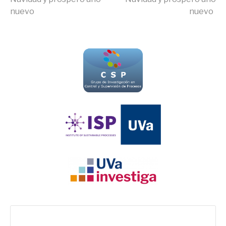
nuevo
nuevo
leyendo
Buscar: